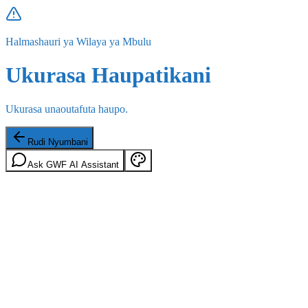
Halmashauri ya Wilaya ya Mbulu
Ukurasa Haupatikani
Ukurasa unaoutafuta haupo.
Rudi Nyumbani
Ask GWF AI Assistant