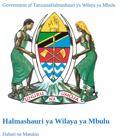
Government of Tanzania
Halmashauri ya Wilaya ya Mbulu
Halmashauri ya Wilaya ya Mbulu
Habari na Matukio