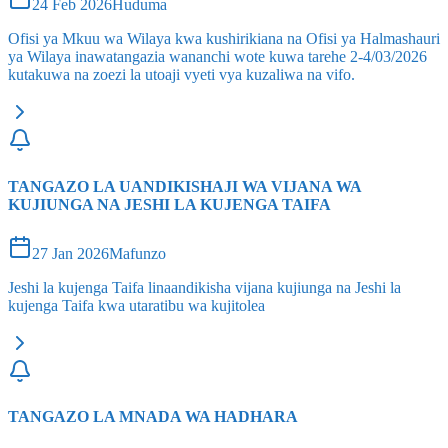
24 Feb 2026
Huduma
Ofisi ya Mkuu wa Wilaya kwa kushirikiana na Ofisi ya Halmashauri
ya Wilaya inawatangazia wananchi wote kuwa tarehe 2-4/03/2026
kutakuwa na zoezi la utoaji vyeti vya kuzaliwa na vifo.
TANGAZO LA UANDIKISHAJI WA VIJANA WA
KUJIUNGA NA JESHI LA KUJENGA TAIFA
27 Jan 2026
Mafunzo
Jeshi la kujenga Taifa linaandikisha vijana kujiunga na Jeshi la
kujenga Taifa kwa utaratibu wa kujitolea
TANGAZO LA MNADA WA HADHARA