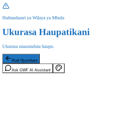
Halmashauri ya Wilaya ya Mbulu
Ukurasa Haupatikani
Ukurasa unaoutafuta haupo.
Rudi Nyumbani
Ask GWF AI Assistant