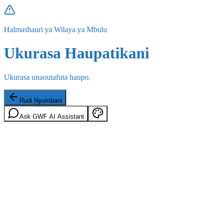
Halmashauri ya Wilaya ya Mbulu
Ukurasa Haupatikani
Ukurasa unaoutafuta haupo.
Rudi Nyumbani
Ask GWF AI Assistant