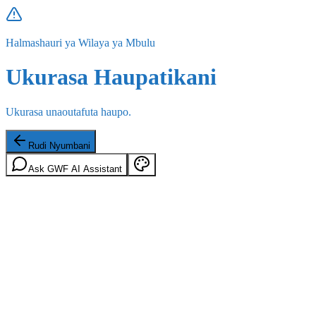
Halmashauri ya Wilaya ya Mbulu
Ukurasa Haupatikani
Ukurasa unaoutafuta haupo.
Rudi Nyumbani
Ask GWF AI Assistant