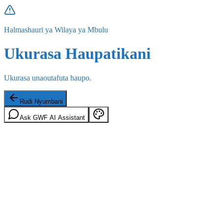
Halmashauri ya Wilaya ya Mbulu
Ukurasa Haupatikani
Ukurasa unaoutafuta haupo.
Rudi Nyumbani
Ask GWF AI Assistant