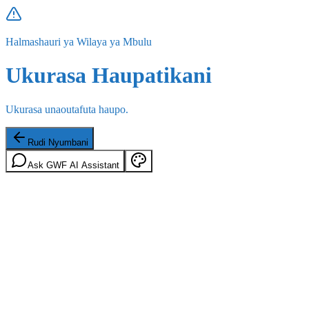
Halmashauri ya Wilaya ya Mbulu
Ukurasa Haupatikani
Ukurasa unaoutafuta haupo.
Rudi Nyumbani
Ask GWF AI Assistant