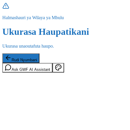
Halmashauri ya Wilaya ya Mbulu
Ukurasa Haupatikani
Ukurasa unaoutafuta haupo.
Rudi Nyumbani
Ask GWF AI Assistant